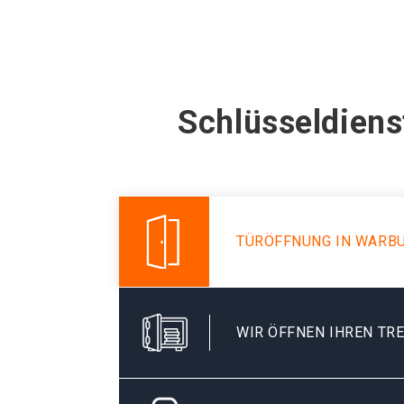
Schlüsseldiens
TÜRÖFFNUNG IN WARB
WIR ÖFFNEN IHREN TR