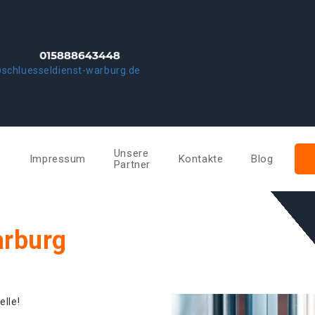
schluesseldienst-warburg.de
Unsere
e
Impressum
Kontakte
Blog
Partner
arburg
elle!