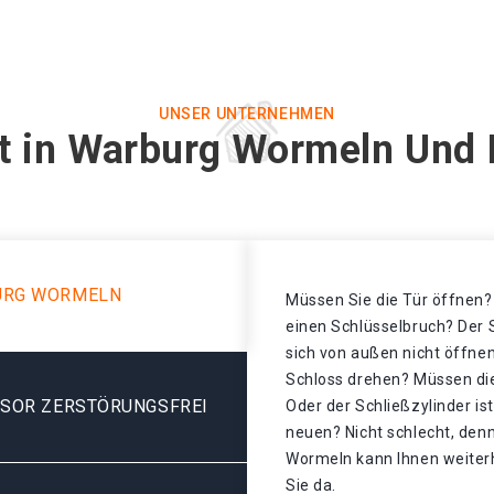
UNSER UNTERNEHMEN
t in Warburg Wormeln Und 
URG WORMELN
Müssen Sie die Tür öffnen? 
einen Schlüsselbruch? Der S
sich von außen nicht öffnen
Schloss drehen? Müssen di
ESOR ZERSTÖRUNGSFREI
Oder der Schließzylinder is
neuen? Nicht schlecht, denn
Wormeln kann Ihnen weiterh
Sie da.