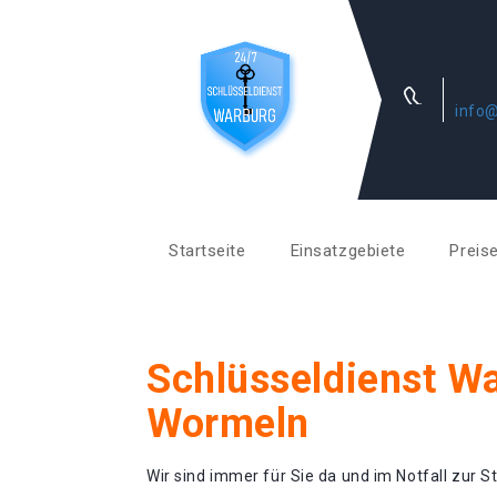
info@
Startseite
Einsatzgebiete
Preis
Schlüsseldienst W
Wormeln
Wir sind immer für Sie da und im Notfall zur St