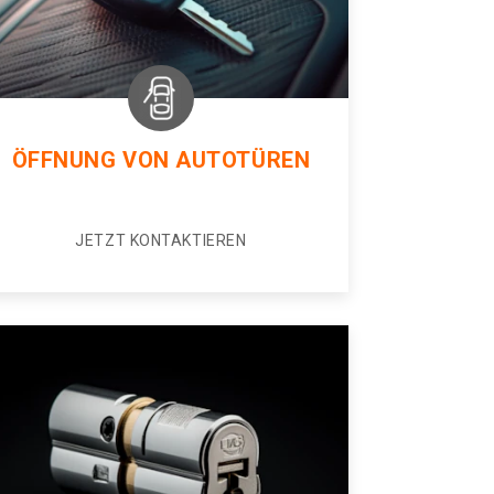
ÖFFNUNG VON AUTOTÜREN
JETZT KONTAKTIEREN