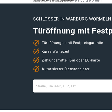
Startseite
»
Einsatzgebiete
»
Warburg Wormeln
SCHLOSSER IN WARBURG WORMELN
Türöffnung mit Festp
Türöffnungen mit Festpreisgarantie
Kurze Wartezeit
Zahlungsmittel: Bar oder EC-Karte
Autorisierter Dienstanbieter