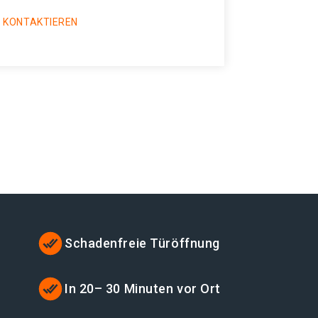
 KONTAKTIEREN
Schadenfreie Türöffnung
t
In 20– 30 Minuten vor Ort