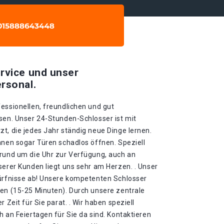
rvice und unser
rsonal.
essionellen, freundlichen und gut
sen. Unser 24-Stunden-Schlosser ist mit
t, die jedes Jahr ständig neue Dinge lernen.
nnen sogar Türen schadlos öffnen. Speziell
 rund um die Uhr zur Verfügung, auch an
serer Kunden liegt uns sehr am Herzen. . Unser
dürfnisse ab! Unsere kompetenten Schlosser
ten (15-25 Minuten). Durch unsere zentrale
 Zeit für Sie parat. . Wir haben speziell
h an Feiertagen für Sie da sind. Kontaktieren