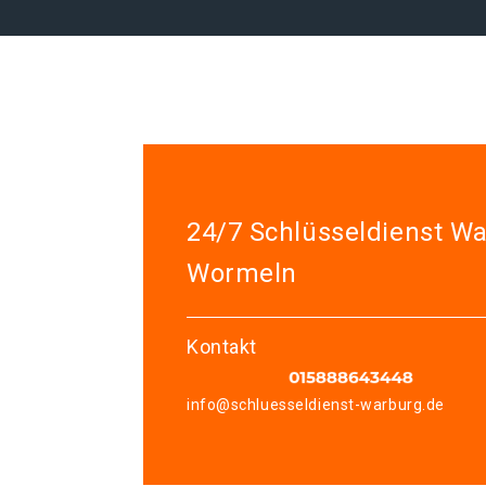
24/7 Schlüsseldienst W
Wormeln
Kontakt
info@schluesseldienst-warburg.de