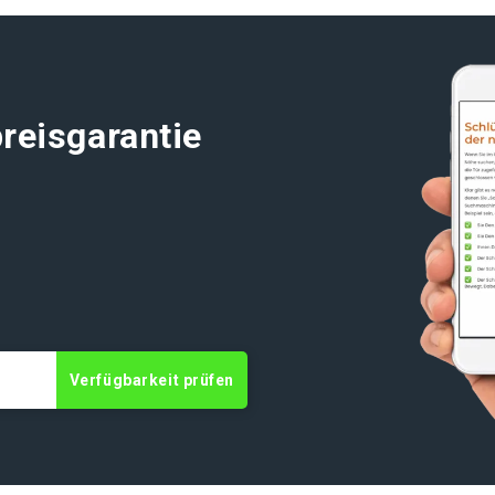
reisgarantie
Verfügbarkeit prüfen