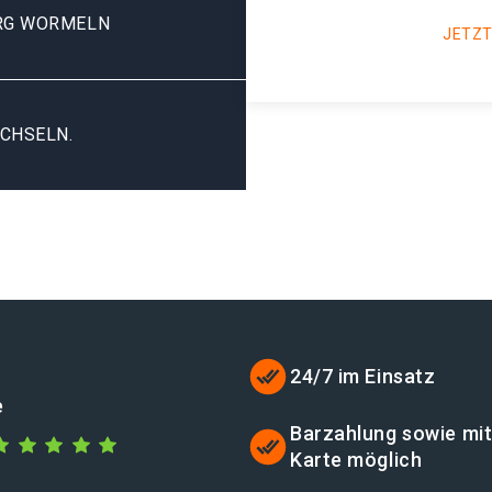
RG WORMELN
JETZT
CHSELN.
24/7 im Einsatz
e
Barzahlung sowie mi
Karte möglich