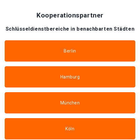
Kooperationspartner
Schlüsseldienstbereiche in benachbarten Städten
Berlin
Hamburg
München
Köln