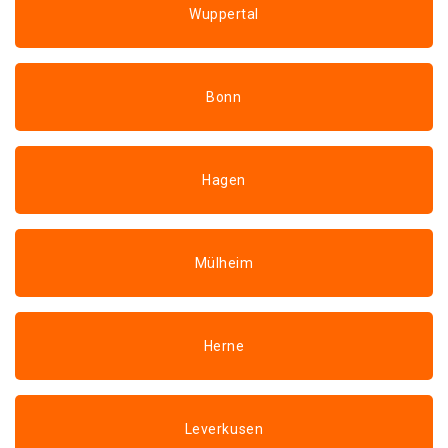
Wuppertal
Bonn
Hagen
Mülheim
Herne
Leverkusen