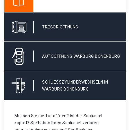
TRESOR ÖFFNUNG
AUTOÖFFNUNG WARBURG BONENBURG
SCHLIESSZYLINDERWECHSELN IN W
ARBURG BONENBURG
Müssen Sie die Tür öffnen? Ist der Schlüssel
kaputt? Sie haben Ihren Schlüssel verloren
oder irgendwo vergessen? Der Schlüssel