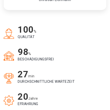
100
%
QUALITÄT
98
%
BESCHÄDIGUNGSFREI
27
min
DURCHSCHNITTLICHE WARTEZEIT
20
Jahre
EFRAHRUNG