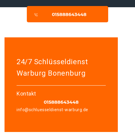
24/7 Schlüsseldienst
Warburg Bonenburg
Kontakt
info@schluesseldienst-warburg.de