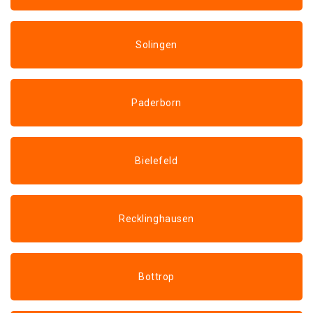
Solingen
Paderborn
Bielefeld
Recklinghausen
Bottrop